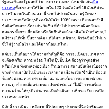
รัฐมนตรีและรัฐมนตรีว่าการกระทรวงกลาโหม ขีดเส้น
เปิด
ประเทศ
ทั้งประเทศให้ได้ภายใน 120 วันเมื่อวันที่ 16 มิ.ย.ที่ผ่าน
มา หรือภายในเดือน ต.ค.นี้ หากให้ประเมินความรู้สึกของ
ประชาชนหรือนักธุรกิจคงไม่มั่นใจ 100% เพราะที่ผ่านมายังมี
ข้อติดขัดหลายเรื่อง เช่น วัคซีน ที่ทำให้ประชาชนผิดหวังพอ
สมควร ทั้งการเลื่อนฉีด หรือวัคซีนที่จะนำมาฉีดในจังหวัดชลบุรี
แม้ว่าจะได้เพิ่มขึ้นจากเดิม แต่ได้มาแค่ตัวเลข ตัววัคซีนยังไม่มา
ซึ่งไม่รู้ว่าเมื่อไร และได้มากน้อยแค่ไหน
แต่ประเด็นที่อยากให้ความสำคัญก็คือ การจะเปิดประเทศ ควร
จะต้องเตรียมความพร้อม ไม่ใช่ ปุ๊บปั๊บเปิด ต้องดูว่าทุกอย่าง
พร้อมไหม ทั้งแหล่งท่องเที่ยว ร้านอาหาร สถานบันเทิง เนื่องจาก
ช่วงที่ผ่านมาปิดไปเป็นระยะเวลานาน เมื่อจะเปิด
‘จำเป็น’
ต้องเต
รียมตัวพอสมควร เพราะที่ผ่านมามีแต่เรื่องการเยียวยาชดเชย
ความทุกข์ยากเดือนร้อนของประชาชน แต่
‘ไม่มี’
การเตรียม
ความพร้อมให้ธุรกิจสามารถเปิดดำเนินการเพื่อรองรับการเปิด
ประเทศล่วงหน้า
มีศักดิ์ ประเมินว่า หลังจากนี้ไปหลายๆ ประเทศที่ฉีดวัคซีนและ