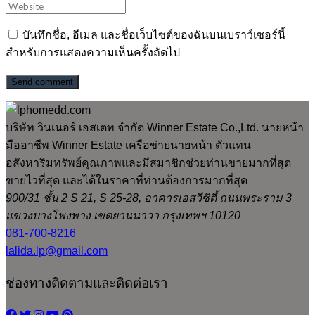
บันทึกชื่อ, อีเมล และชื่อเว็บไซต์ของฉันบนเบราว์เซอร์นี้
สำหรับการแสดงความเห็นครั้งถัดไป
Send comment
บริษัท วินเนอร์ เอสเตท จำกัด Winner Estate Co.,Ltd. นายหน้า
มืออาชีพ Winner Estate เครือข่ายนายหน้า ตัวแทน
อสังหาริมทรัพย์คุณภาพและมีสมาชิกช่วยท่านขายมากที่สุด
ขายไวที่สุด และได้ในราคาที่ท่านต้องการมากที่สุด
900/31 ชั้น 2 S 21, S 25-28, อาคารเอสวีซิตี้ ถนนพระราม 3
แขวงบางโพงพาง เขตยานนาวา กรุงเทพฯ 10120
081-700-8216
lalida.lp@gmail.com
ช่องทางติดตามและติดต่อเรา