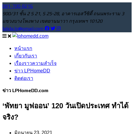
081-700-8216
900/31 ชั้น 2 S 21, S 25-28, อาคารเอสวีซิตี้ ถนนพระราม 3
แขวงบางโพงพาง เขตยานนาวา กรุงเทพฯ 10120
lalida.lp@gmail.com
หน้าแรก
เกี่ยวกับเรา
เรื่องราวความสำเร็จ
ข่าว LPHomeDD
ติดต่อเรา
ข่าว LPHomeDD.com
‘พัทยา มูฟออน’ 120 วันเปิดประเทศ ทำได้
จริง?
มิถุนายน 23, 2021