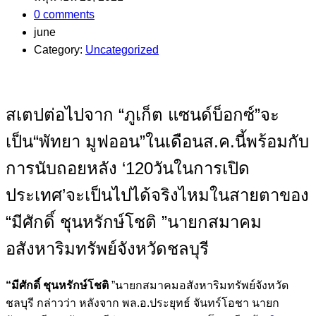
0 comments
june
Category:
Uncategorized
สเตปต่อไปจาก “ภูเก็ต แซนด์บ็อกซ์”จะ
เป็น“พัทยา มูฟออน”ในเดือนส.ค.นี้พร้อมกับ
การนับถอยหลัง ‘120วันในการเปิด
ประเทศ’จะเป็นไปได้จริงไหมในสายตาของ
“มีศักดิ์ ชุนหรักษ์โชติ ”นายกสมาคม
อสังหาริมทรัพย์จังหวัดชลบุรี
“มีศักดิ์ ชุนหรักษ์โชติ
”นายกสมาคมอสังหาริมทรัพย์จังหวัด
ชลบุรี กล่าวว่า หลังจาก พล.อ.ประยุทธ์ จันทร์โอชา นายก