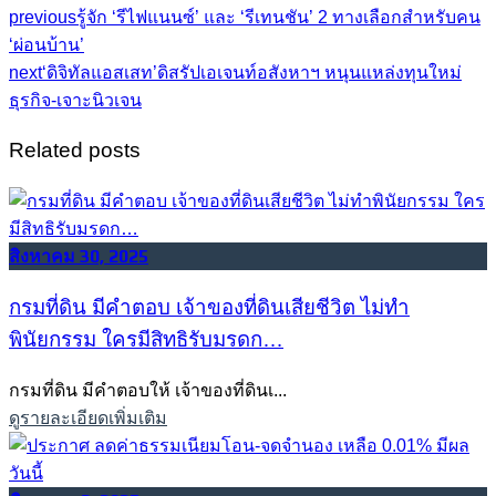
previous
รู้จัก ‘รีไฟแนนซ์’ และ ‘รีเทนชัน’ 2 ทางเลือกสำหรับคน
‘ผ่อนบ้าน’
next
‘ดิจิทัลแอสเสท’ดิสรัปเอเจนท์อสังหาฯ หนุนแหล่งทุนใหม่
ธุรกิจ-เจาะนิวเจน
Related posts
สิงหาคม 30, 2025
กรมที่ดิน มีคำตอบ เจ้าของที่ดินเสียชีวิต ไม่ทำ
พินัยกรรม ใครมีสิทธิรับมรดก…
กรมที่ดิน มีคำตอบให้ เจ้าของที่ดินเ...
ดูรายละเอียดเพิ่มเติม