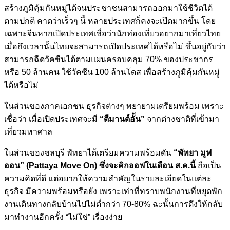
สร้างภูมิคุ้มกันหมู่ได้จนประชาชนสามารถออกมาใช้ชีวิตได้
ตามปกติ คาดว่าเร็วๆ นี้ หลายประเทศก็คงจะเปิดมากขึ้น โดย
เฉพาะจีนหากเปิดประเทศเชื่อว่านักท่องเที่ยวอยากมาเที่ยวไทย
เมื่อถึงเวลานั้นไทยจะสามารถเปิดประเทศได้หรือไม่ ขึ้นอยู่กับว่า
สามารถฉีดวัคซีนได้ตามแผนครอบคลุม 70% ของประชากร
หรือ 50 ล้านคน ใช้​วัคซีน 100 ล้านโดส เพื่อสร้างภูมิคุ้มกันหมู่
ได้หรือไม่
ในส่วนของภาคเอกชน ธุรกิจต่างๆ พยายามเตรียมพร้อม เพราะ
เชื่อว่า เมื่อเปิดประเทศจะมี
“ดีมานด์อั้น”
จากต่างชาติที่เข้ามา
เที่ยวมหาศาล
ในส่วนของชลบุรี พัทยาได้เตรียมความพร้อมดัน
“พัทยา มูฟ
ออน” (Pattaya Move On) ซึ่งจะคิกออฟในเดือน ส.ค.นี้
ถือเป็น
ความคิดที่ดี แต่อยากให้ความสำคัญในรายละเอียดในแต่ละ
ธุรกิจ มีความพร้อมหรือยัง เพราะเท่าที่ทราบพนักงานที่หยุดพัก
งานเดินทางกลับบ้านไปไม่ต่ำกว่า 70-80% ฉะนั้นการดึงให้กลับ
มาทำงานอีกครั้ง “ไม่ใช่” เรื่องง่าย