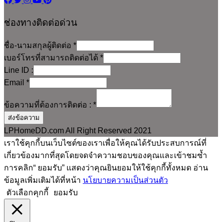
ช่องทางติดต่อด่วน
ชื่อ-นามสกุลผู้ติดต่อ
*
เบอร์โทรที่สามารถติดต่อได้
*
Line ID :
Email
*
ข้อความที่ต้องการติดต่อ :
*
ส่งข้อความ
LPHomeDD.com All Right Reserved 2021
เราใช้คุกกี้บนเว็บไซต์ของเราเพื่อให้คุณได้รับประสบการณ์ที่
เกี่ยวข้องมากที่สุดโดยจดจำความชอบของคุณและเข้าชมซ้ำ
การคลิก“ ยอมรับ” แสดงว่าคุณยินยอมให้ใช้คุกกี้ทั้งหมด อ่าน
ข้อมูลเพิ่มเติมได้ที่หน้า
นโยบายความเป็นส่วนตัว
ตัวเลือกคุกกี้
ยอมรับ