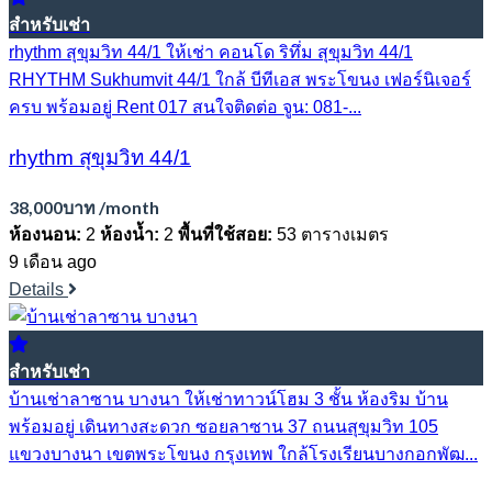
สำหรับเช่า
rhythm สุขุมวิท 44/1 ให้เช่า คอนโด ริทึ่ม สุขุมวิท 44/1
RHYTHM Sukhumvit 44/1 ใกล้ บีทีเอส พระโขนง เฟอร์นิเจอร์
ครบ พร้อมอยู่ Rent 017 สนใจติดต่อ จูน: 081-...
rhythm สุขุมวิท 44/1
38,000บาท /month
ห้องนอน:
2
ห้องน้ำ:
2
พื้นที่ใช้สอย:
53 ตารางเมตร
9 เดือน ago
Details
สำหรับเช่า
บ้านเช่าลาซาน บางนา ให้เช่าทาวน์โฮม 3 ชั้น ห้องริม บ้าน
พร้อมอยู่ เดินทางสะดวก ซอยลาซาน 37 ถนนสุขุมวิท 105
แขวงบางนา เขตพระโขนง กรุงเทพ ใกล้โรงเรียนบางกอกพัฒ...