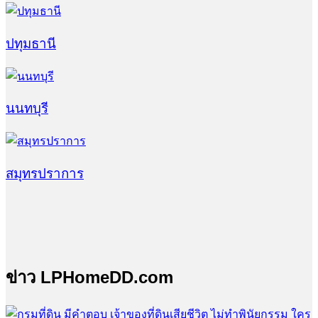
ปทุมธานี
นนทบุรี
สมุทรปราการ
ข่าว LPHomeDD.com