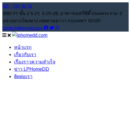
081-700-8216
900/31 ชั้น 2 S 21, S 25-28, อาคารเอสวีซิตี้ ถนนพระราม 3
แขวงบางโพงพาง เขตยานนาวา กรุงเทพฯ 10120
lalida.lp@gmail.com
หน้าแรก
เกี่ยวกับเรา
เรื่องราวความสำเร็จ
ข่าว LPHomeDD
ติดต่อเรา
The Prime พระราม 9
28,000บาท /month