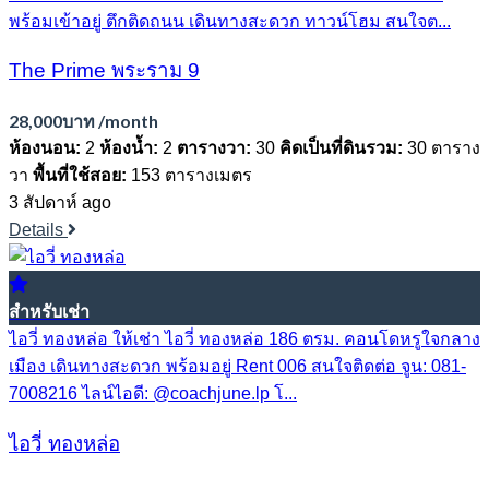
พร้อมเข้าอยู่ ตึกติดถนน เดินทางสะดวก ทาวน์โฮม สนใจต...
The Prime พระราม 9
28,000บาท /month
ห้องนอน:
2
ห้องน้ำ:
2
ตารางวา:
30
คิดเป็นที่ดินรวม:
30 ตาราง
วา
พื้นที่ใช้สอย:
153 ตารางเมตร
3 สัปดาห์ ago
Details
สำหรับเช่า
ไอวี่ ทองหล่อ ให้เช่า ไอวี่ ทองหล่อ 186 ตรม. คอนโดหรูใจกลาง
เมือง เดินทางสะดวก พร้อมอยู่ Rent 006 สนใจติดต่อ จูน: 081-
7008216 ไลน์ไอดี: @coachjune.lp โ...
ไอวี่ ทองหล่อ