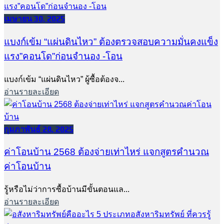
เมษายน 30, 2025
แบงก์เข้ม “แผ่นดินไหว” ต้องตรวจสอบความมั่นคงแข็ง
แรง”คอนโด”ก่อนจำนอง -โอน
แบงก์เข้ม “แผ่นดินไหว” ผู้ซื้อต้องจ...
อ่านรายละเอียด
กุมภาพันธ์ 28, 2025
ค่าโอนบ้าน 2568 ต้องจ่ายเท่าไหร่ แจกสูตรคำนวณ
ค่าโอนบ้าน
รู้หรือไม่ว่าการซื้อบ้านมีขั้นตอนแล...
อ่านรายละเอียด