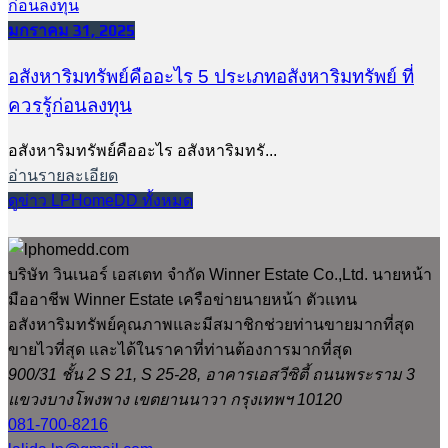
มกราคม 31, 2025
อสังหาริมทรัพย์คืออะไร 5 ประเภทอสังหาริมทรัพย์ ที่
ควรรู้ก่อนลงทุน
อสังหาริมทรัพย์คืออะไร อสังหาริมทรั...
อ่านรายละเอียด
ดูข่าว LPHomeDD ทั้งหมด
บริษัท วินเนอร์ เอสเตท จำกัด Winner Estate Co.,Ltd. นายหน้า
มืออาชีพ Winner Estate เครือข่ายนายหน้า ตัวแทน
อสังหาริมทรัพย์คุณภาพและมีสมาชิกช่วยท่านขายมากที่สุด
ขายไวที่สุด และได้ในราคาที่ท่านต้องการมากที่สุด
900/31 ชั้น 2 S 21, S 25-28, อาคารเอสวีซิตี้ ถนนพระราม 3
แขวงบางโพงพาง เขตยานนาวา กรุงเทพฯ 10120
081-700-8216