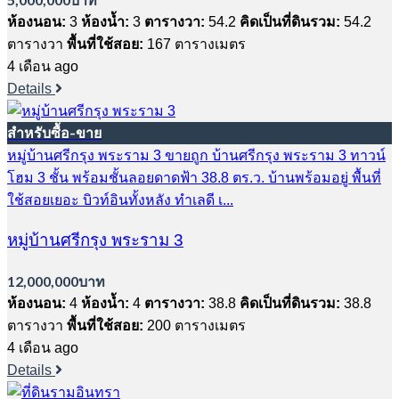
ห้องนอน:
3
ห้องน้ำ:
3
ตารางวา:
54.2
คิดเป็นที่ดินรวม:
54.2
ตารางวา
พื้นที่ใช้สอย:
167 ตารางเมตร
4 เดือน ago
Details
สำหรับซื้อ-ขาย
หมู่บ้านศรีกรุง พระราม 3 ขายถูก บ้านศรีกรุง พระราม 3 ทาวน์
โฮม 3 ชั้น พร้อมชั้นลอยดาดฟ้า 38.8 ตร.ว. บ้านพร้อมอยู่ พื้นที่
ใช้สอยเยอะ บิวท์อินทั้งหลัง ทำเลดี เ...
หมู่บ้านศรีกรุง พระราม 3
12,000,000บาท
ห้องนอน:
4
ห้องน้ำ:
4
ตารางวา:
38.8
คิดเป็นที่ดินรวม:
38.8
ตารางวา
พื้นที่ใช้สอย:
200 ตารางเมตร
4 เดือน ago
Details