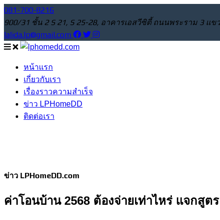
081-700-8216
900/31 ชั้น 2 S 21, S 25-28, อาคารเอสวีซิตี้ ถนนพระราม 3
lalida.lp@gmail.com
หน้าแรก
เกี่ยวกับเรา
เรื่องราวความสำเร็จ
ข่าว LPHomeDD
ติดต่อเรา
ข่าว LPHomeDD.com
ค่าโอนบ้าน 2568 ต้องจ่ายเท่าไหร่ แจกสู