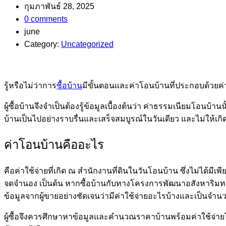
กุมภาพันธ์ 28, 2025
0 comments
june
Category:
Uncategorized
รู้หรือไม่ว่าการ
ซื้อบ้าน
มีขั้นตอนและค่าโอนบ้านที่ประกอบด้วยค่
ผู้ซื้อบ้านจึงจำเป็นต้องรู้ข้อมูลเบื้องต้นว่า ค่าธรรมเนียมโอน
บ้านเป็นไปอย่างราบรื่นและเสร็จสมบูรณ์ในวันเดียว และไม่ให้เก
ค่าโอนบ้านคืออะไร
คือค่าใช้จ่ายที่เกิด ณ สำนักงานที่ดินในวันโอนบ้าน ซึ่งไม่ได้มี
จดจำนอง เป็นต้น หากซื้อบ้านกับทางโครงการพัฒนาอสังหาริมทรัพย์
ข้อมูลจากผู้ขายอย่างชัดเจนว่ามีค่าใช้จ่ายอะไรบ้างและเป็นจำนว
ผู้ซื้อจึงควรศึกษาหาข้อมูลและคำนวณราคาบ้านพร้อมค่าใช้จ่ายโอนบ