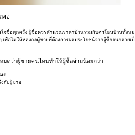
ยแพง
ใจซื้อทุกครั้ง ผู้ซื้อควรคำนวณราคาบ้านรวมกับค่าโอนบ้านทั้งหมดใ
่น ๆ เพื่อไม่ให้หลงกลผู้ขายที่ต้องการผลประโยชน์จากผู้ซื้อจนกลาย
ดว่าผู้ขายคนไหนทำให้ผู้ซื้อจ่ายน้อยกว่า
หมด
งกับผู้ขาย