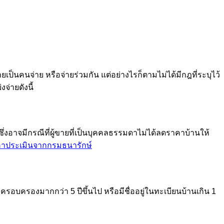
ป็นคนจ่าย หรือจ่ายร่วมกัน แต่อย่างไรก็ตามไม่ได้มีกฎที่ระบุไว้
จ่ายดังนี้
ซึ่งอาจมีกรณีที่ผู้ขายที่เป็นบุคคลธรรมดาไม่ได้ลดราคาบ้านให้
าประเมินจากกรมธนารักษ์
กครอบครองมากกว่า 5 ปีขึ้นไป หรือมีชื่ออยู่ในทะเบียนบ้านเกิน 1