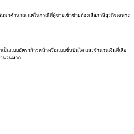
่ดินมาคำนวณ แต่ในกรณีที่ผู้ขายเข้าข่ายต้องเสียภาษีธุรกิจเฉพาะ
ดาเป็นแบบอัตราก้าวหน้าหรือแบบขั้นบันได และจำนวนเงินที่เสีย
็นจำนวนมาก