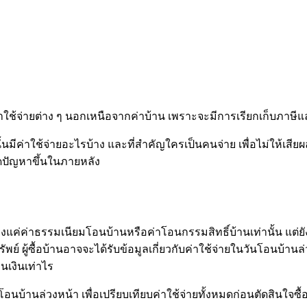
าใช้จ่ายต่าง ๆ นอกเหนือจากค่าบ้าน เพราะจะมีการเรียกเก็บภาษีแ
บ้านนั้นมีค่าใช้จ่ายอะไรบ้าง และที่สำคัญใครเป็นคนจ่าย เพื่อไม่ใ
ิดปัญหาขึ้นในภายหลัง
เพียงแค่ค่าธรรมเนียมโอนบ้านหรือค่าโอนกรรมสิทธิ์บ้านเท่านั้น แต่ย
 ผู้ซื้อบ้านอาจจะได้รับข้อมูลเกี่ยวกับค่าใช้จ่ายในวันโอนบ้านล่
นเงินเท่าไร
้านล่วงหน้า เพื่อเปรียบเทียบค่าใช้จ่ายทั้งหมดก่อนตัดสินใจซื้อบ