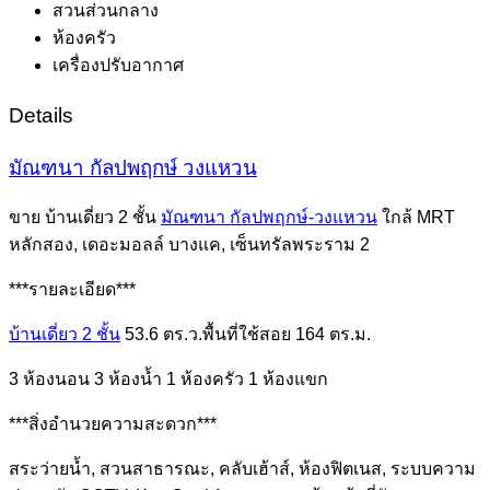
สวนส่วนกลาง
ห้องครัว
เครื่องปรับอากาศ
Details
มัณฑนา กัลปพฤกษ์ วงแหวน
ขาย บ้านเดี่ยว 2 ชั้น
มัณฑนา กัลปพฤกษ์-วงแหวน
ใกล้ MRT
หลักสอง, เดอะมอลล์ บางแค, เซ็นทรัลพระราม 2
***รายละเอียด***
บ้านเดี่ยว 2 ชั้น
53.6 ตร.ว.พื้นที่ใช้สอย 164 ตร.ม.
3 ห้องนอน 3 ห้องน้ำ 1 ห้องครัว 1 ห้องแขก
***สิ่งอำนวยความสะดวก***
สระว่ายน้ำ, สวนสาธารณะ, คลับเฮ้าส์, ห้องฟิตเนส, ระบบความ