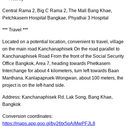
Central Rama 2, Big C Rama 2, The Mall Bang Khae,
Petchkasem Hospital Bangkae, Phyathai 3 Hospital
*** Travel ***
Located on a potential location, convenient to travel, village
on the main road Kanchanaphisek On the road parallel to
Kanchanaphisek Road From the front of the Social Security
Office Bangkok, Area 7, heading towards Phetkasem
Interchange for about 4 kilometers, turn left towards Baan
Manthana. Kanlapapruek-Wongwan, about 100 meters, the
project is on the left-hand side.
Address: Kanchanaphisek Rd. Lak Song, Bang Khae,
Bangkok
Conversion coordinates:
https://maps.app.goo.gl/by26tx5pAiMwPFJL8