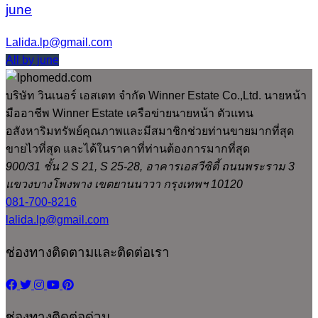
june
Lalida.lp@gmail.com
All by june
บริษัท วินเนอร์ เอสเตท จำกัด Winner Estate Co.,Ltd. นายหน้า
มืออาชีพ Winner Estate เครือข่ายนายหน้า ตัวแทน
อสังหาริมทรัพย์คุณภาพและมีสมาชิกช่วยท่านขายมากที่สุด
ขายไวที่สุด และได้ในราคาที่ท่านต้องการมากที่สุด
900/31 ชั้น 2 S 21, S 25-28, อาคารเอสวีซิตี้ ถนนพระราม 3
แขวงบางโพงพาง เขตยานนาวา กรุงเทพฯ 10120
081-700-8216
lalida.lp@gmail.com
ช่องทางติดตามและติดต่อเรา
ช่องทางติดต่อด่วน