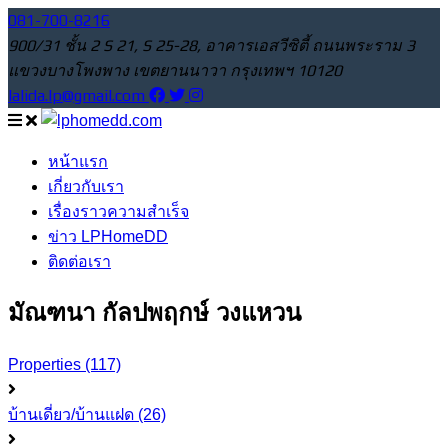
081-700-8216
900/31 ชั้น 2 S 21, S 25-28, อาคารเอสวีซิตี้ ถนนพระราม 3
แขวงบางโพงพาง เขตยานนาวา กรุงเทพฯ 10120
lalida.lp@gmail.com
หน้าแรก
เกี่ยวกับเรา
เรื่องราวความสำเร็จ
ข่าว LPHomeDD
ติดต่อเรา
มัณฑนา กัลปพฤกษ์ วงแหวน
Properties
(117)
บ้านเดี่ยว/บ้านแฝด
(26)