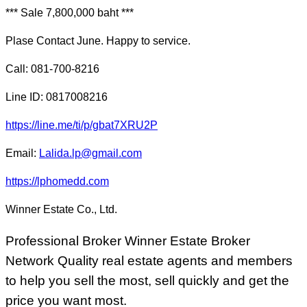
*** Sale 7,800,000 baht ***
Plase Contact June. Happy to service.
Call: 081-700-8216
Line ID: 0817008216
https://line.me/ti/p/gbat7XRU2P
Email:
Lalida.lp@gmail.com
https://lphomedd.com
Winner Estate Co., Ltd.
Professional Broker Winner Estate Broker
Network Quality real estate agents and members
to help you sell the most, sell quickly and get the
price you want most.