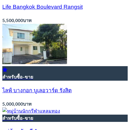
Life Bangkok Boulevard Rangsit
5,500,000บาท
สำหรับซื้อ-ขาย
ไลฟ์ บางกอก บูเลอวาร์ด รังสิต
5,000,000บาท
สำหรับซื้อ-ขาย