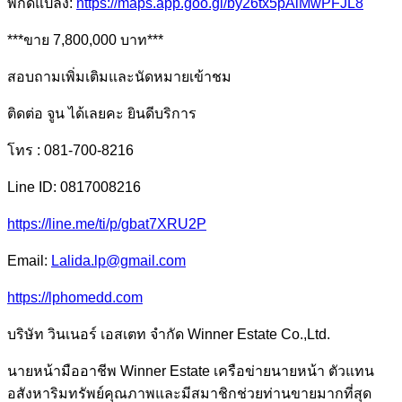
พิกัดแปลง:
https://maps.app.goo.gl/by26tx5pAiMwPFJL8
***ขาย 7,800,000 บาท***
สอบถามเพิ่มเติมและนัดหมายเข้าชม
ติดต่อ จูน ได้เลยคะ ยินดีบริการ
โทร : 081-700-8216
Line ID: 0817008216
https://line.me/ti/p/gbat7XRU2P
Email:
Lalida.lp@gmail.com
https://lphomedd.com
บริษัท วินเนอร์ เอสเตท จำกัด Winner Estate Co.,Ltd.
นายหน้ามืออาชีพ Winner Estate เครือข่ายนายหน้า ตัวแทน
อสังหาริมทรัพย์คุณภาพและมีสมาชิกช่วยท่านขายมากที่สุด