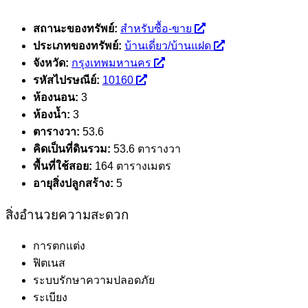
สถานะของทรัพย์:
สำหรับซื้อ-ขาย
ประเภทของทรัพย์:
บ้านเดี่ยว/บ้านแฝด
จังหวัด:
กรุงเทพมหานคร
รหัสไปรษณีย์:
10160
ห้องนอน:
3
ห้องน้ำ:
3
ตารางวา:
53.6
คิดเป็นที่ดินรวม:
53.6 ตารางวา
พื้นที่ใช้สอย:
164 ตารางเมตร
อายุสิ่งปลูกสร้าง:
5
สิ่งอำนวยความสะดวก
การตกแต่ง
ฟิตเนส
ระบบรักษาความปลอดภัย
ระเบียง