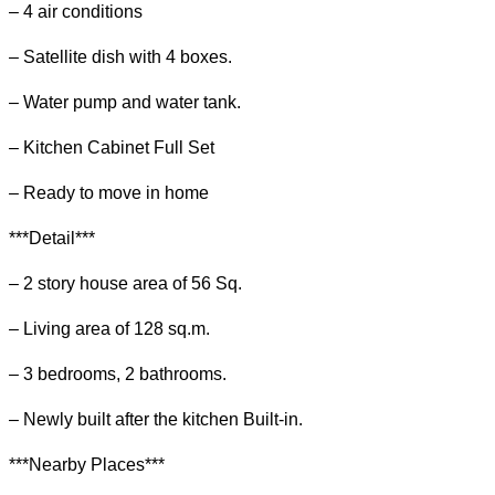
– 4 air conditions
– Satellite dish with 4 boxes.
– Water pump and water tank.
– Kitchen Cabinet Full Set
– Ready to move in home
***Detail***
– 2 story house area of 56 Sq.
– Living area of 128 sq.m.
– 3 bedrooms, 2 bathrooms.
– Newly built after the kitchen Built-in.
***Nearby Places***