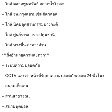
– ใกล้ ตลาดพูนทรัพย์ ตลาดน้ำโรงเจ
– ใกล้ รพ.กรุงสยามเซ็นต์คาลอส
– ใกล้ นิคมอุตสาหกรรมบางกะดี
– ใกล้ ศูนย์ราชการ จ.ปทุมธานี
– ใกล้ ทางขึ้น-ลงทางด่วน
***สิ่งอำนวยความสะดวก***
– ระบบความปลอดภัย
– CCTV และเจ้าหน้าที่รักษาความปลอดภัยตลอด 24 ชั่วโมง
– สนามเด็กเล่น
– สวนสาธารณะ
– สนามฟุตบอล