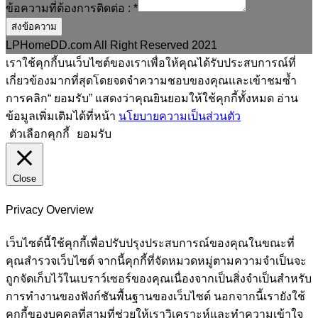
เบอร์โทรที่สามารถติดต่อได้
*
Line ID :
Email
*
ข้อความที่ต้องการติดต่อ :
*
ส่งข้อความ
LPHomeDD.com All Right Reserved 2021
เราใช้คุกกี้บนเว็บไซต์ของเราเพื่อให้คุณได้รับประสบการณ์ที่
เกี่ยวข้องมากที่สุดโดยจดจำความชอบของคุณและเข้าชมซ้ำ
การคลิก“ ยอมรับ” แสดงว่าคุณยินยอมให้ใช้คุกกี้ทั้งหมด อ่าน
ข้อมูลเพิ่มเติมได้ที่หน้า
นโยบายความเป็นส่วนตัว
ตัวเลือกคุกกี้
ยอมรับ
Close
Privacy Overview
เว็บไซต์นี้ใช้คุกกี้เพื่อปรับปรุงประสบการณ์ของคุณในขณะที่