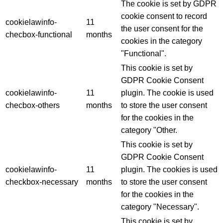
cookielawinfo-
11
plugin. The cookie is used
checbox-analytics
months
to store the user consent
for the cookies in the
category "Analytics".
The cookie is set by GDPR
cookie consent to record
cookielawinfo-
11
the user consent for the
checbox-functional
months
cookies in the category
"Functional".
This cookie is set by
GDPR Cookie Consent
cookielawinfo-
11
plugin. The cookie is used
checbox-others
months
to store the user consent
for the cookies in the
category "Other.
This cookie is set by
GDPR Cookie Consent
cookielawinfo-
11
plugin. The cookies is used