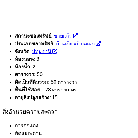
สถานะของทรัพย์:
ขายแล้ว
ประเภทของทรัพย์:
บ้านเดี่ยว/บ้านแฝด
จังหวัด:
ปทุมธานี
ห้องนอน:
3
ห้องน้ำ:
2
ตารางวา:
50
คิดเป็นที่ดินรวม:
50 ตารางวา
พื้นที่ใช้สอย:
128 ตารางเมตร
อายุสิ่งปลูกสร้าง:
15
สิ่งอำนวยความสะดวก
การตกแต่ง
พัดลมเพดาน