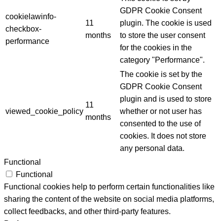
checkbox-necessary
months
to store the user consent
for the cookies in the
category "Necessary".
This cookie is set by
GDPR Cookie Consent
cookielawinfo-
11
plugin. The cookie is used
checkbox-
months
to store the user consent
performance
for the cookies in the
category "Performance".
The cookie is set by the
GDPR Cookie Consent
plugin and is used to store
11
viewed_cookie_policy
whether or not user has
months
consented to the use of
cookies. It does not store
any personal data.
Functional