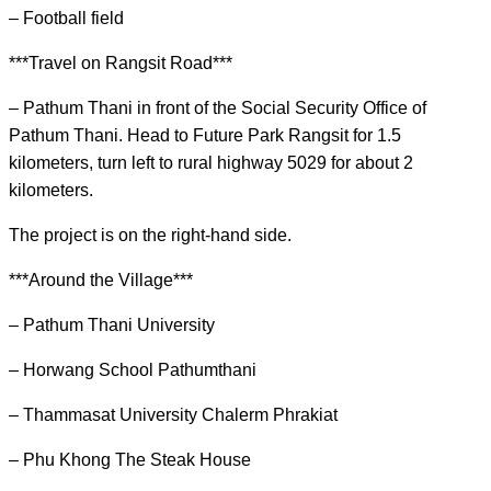
– Football field
***Travel on Rangsit Road***
– Pathum Thani in front of the Social Security Office of
Pathum Thani. Head to Future Park Rangsit for 1.5
kilometers, turn left to rural highway 5029 for about 2
kilometers.
The project is on the right-hand side.
***Around the Village***
– Pathum Thani University
– Horwang School Pathumthani
– Thammasat University Chalerm Phrakiat
– Phu Khong The Steak House