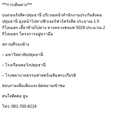
***การเดินทาง***
บนถนนรังสิต-ปทุมธานี บริเวณหน้าสำนักงานประกันสังคม
ปทุมธานี มุ่งหน้าไปทางฟิวเจอร์ฟาร์ครังสิต ประมาณ 1.5
กิโลเมตร เลี้ยวซ้ายไปทาง ทางหลวงชนบท 5029 ประมาณ 2
กิโลเมตร โครงการอยู่ขวามือ
สถานที่รอบข้าง
– มหาวิทยาลัยปทุมธานี
– โรงเรียนหอวังปทุมธานี
– โรงพยาบาลธรรมศาสตร์เฉลิมพระเกียรติ
สอบถามเพิ่มเติมและนัดหมายเข้าชม
สนใจติดต่อ จูน
โทร: 081-700-8216