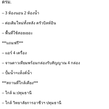
ตรม.
– 3 ห้องนอน 2 ห้องน้ำ
– ต่อเติมใหม่ทั้งหลัง ครัวบิลท์อิน
– พื้นที่ใช้สอยเยอะ
***แถมฟรี***
– แอร์ 4 เครื่อง
– จานดาวเทียมพร้อมกล่องรับสัญญาณ 4 กล่อง
– ปั้มน้ำ+แท็งค์น้ำ
***สถานที่ใกล้เคียง***
– ใกล้ ม.ปทุมธานี
– ใกล้ วิทยาลัยการอาชีวฯ ปทุมธานี