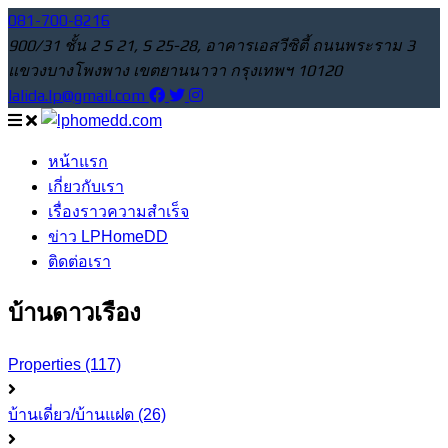
081-700-8216
900/31 ชั้น 2 S 21, S 25-28, อาคารเอสวีซิตี้ ถนนพระราม 3
แขวงบางโพงพาง เขตยานนาวา กรุงเทพฯ 10120
lalida.lp@gmail.com
หน้าแรก
เกี่ยวกับเรา
เรื่องราวความสำเร็จ
ข่าว LPHomeDD
ติดต่อเรา
บ้านดาวเรือง
Properties
(117)
บ้านเดี่ยว/บ้านแฝด
(26)