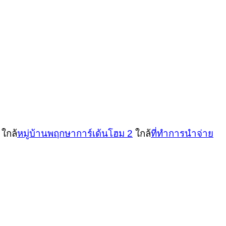
ใกล้
หมู่บ้านพฤกษาการ์เด้นโฮม 2
ใกล้
ที่ทำการนำจ่าย