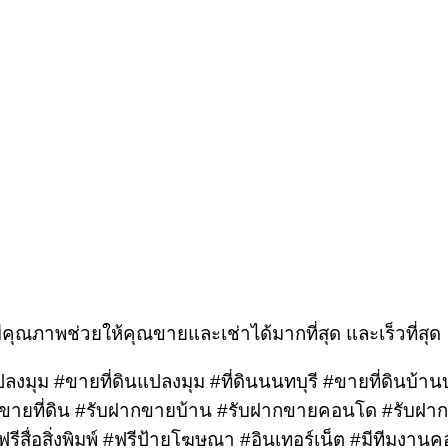
คุณภาพช่วยให้คุณขายและเช่าได้มากที่สุด และเร็วที่สุด
#แปลงมุม #ขายที่ดินแปลงมุม #ที่ดินนนทบุรี #ขายที่ดินบ้
ายที่ดิน #รับฝากขายบ้าน #รับฝากขายคอนโด #รับฝากข
ื่อสิ่งพิมพ์ #ฟรีป้ายโฆษณา #อินเทอร์เน็ต #มีทีมงานค