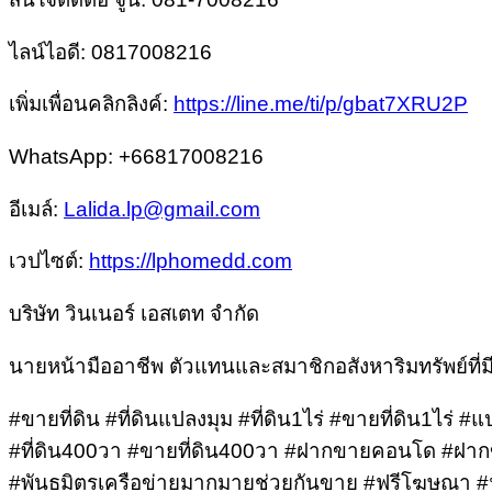
ไลน์ไอดี: 0817008216
เพิ่มเพื่อนคลิกลิงค์:
https://line.me/ti/p/gbat7XRU2P
WhatsApp: +66817008216
อีเมล์:
Lalida.lp@gmail.com
เวปไซต์:
https://lphomedd.com
บริษัท วินเนอร์ เอสเตท จำกัด
นายหน้ามืออาชีพ ตัวแทนและสมาชิกอสังหาริมทรัพย์ที่มี
#ขายที่ดิน #ที่ดินแปลงมุม #ที่ดิน1ไร่ #ขายที่ดิน1ไร่ 
#ที่ดิน400วา #ขายที่ดิน400วา #ฝากขายคอนโด #ฝากข
#พันธมิตรเครือข่ายมากมายช่วยกันขาย #ฟรีโฆษณา #ฟรีส