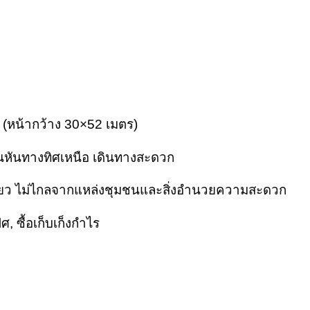
ผ้า (หน้ากว้าง 30×52 เมตร)
ินหันทางทิศเหนือ เดินทางสะดวก
ลี่ยว ไม่ไกลจากแหล่งชุมชนและสิ่งอำนวยความสะดวก
, ซื้อเก็บเก็งกำไร