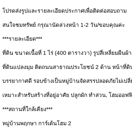
โปรดส่งรูปและรายละเอียดประกาศเพื่อติดต่อสอบถาม
สนใจชมทรัพย์ กรุณานัดล่วงหน้า 1-2 วัน/ขอบคุณค่ะ
***รายละเอียด***
ที่ดิน ขนาดเนื้อที่ 1 ไร่ (400 ตารางวา) รูปสี่เหลี่ยมผืน
ที่ดินแปลงมุม ติดถนนสาธาณประโยชน์ 2 ด้าน หน้าที่ด
บรรยากาศดี รอบข้างเป็นหมู่บ้านจัดสรรปลอดภัยไม่เป
เหมาะสำหรับสร้างที่อยู่อาศัย ปลูกผัก ทำสวน, โฮมออฟฟิศ
***สถานที่ใกล้เคียง***
หมู่บ้านพฤกษา การ์เด้นโฮม 2