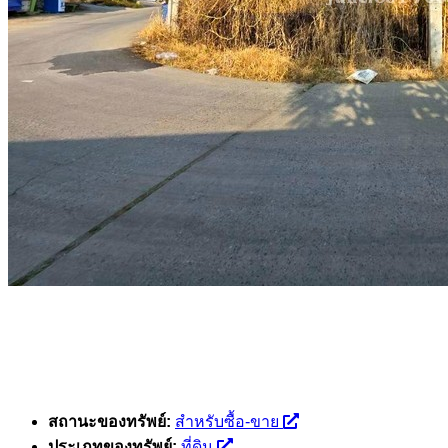
สถานะของทรัพย์:
สำหรับซื้อ-ขาย
ประเภทของทรัพย์:
ที่ดิน