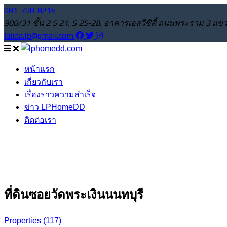
081-700-8216
900/31 ชั้น 2 S 21, S 25-28, อาคารเอสวีซิตี้ ถนนพระราม 3
lalida.lp@gmail.com
หน้าแรก
เกี่ยวกับเรา
เรื่องราวความสำเร็จ
ข่าว LPHomeDD
ติดต่อเรา
ที่ดินซอยวัดพระเงินนนทบุรี
Properties
(117)