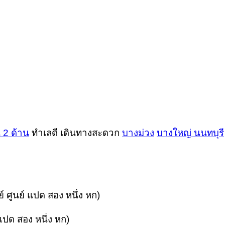
 2 ด้าน
ทำเลดี เดินทางสะดวก
บางม่วง
บางใหญ่
นนทบุรี
์ ศูนย์ แปด สอง หนึ่ง หก)
 แปด สอง หนึ่ง หก)