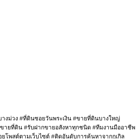
านบางม่วง #ที่ดินซอยวันพระเงิน #ขายที่ดินบางใหญ่
ายที่ดิน #รับฝากขายอสังหาทุกชนิด #ทีมงานมืออาชีพ
อยโพสต์ตามเว็บไซต์ #ติดอันดับการค้นหาจากกูเกิล