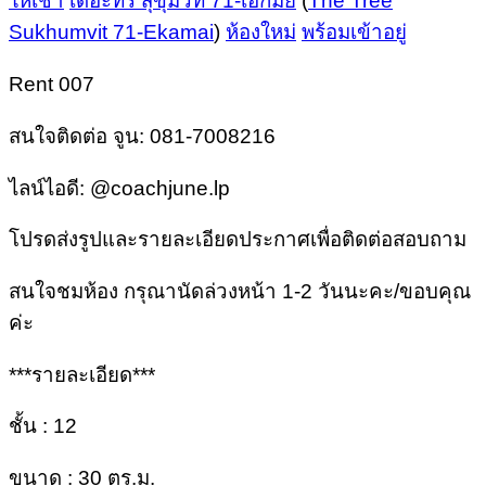
ให้เช่า
เดอะทรี สุขุมวิท 71-เอกมัย
(
The Tree
Sukhumvit 71-Ekamai
)
ห้องใหม่
พร้อมเข้าอยู่
Rent 007
สนใจติดต่อ จูน: 081-7008216
ไลน์ไอดี: @coachjune.lp
โปรดส่งรูปและรายละเอียดประกาศเพื่อติดต่อสอบถาม
สนใจชมห้อง กรุณานัดล่วงหน้า 1-2 วันนะคะ/ขอบคุณ
ค่ะ
***รายละเอียด***
ชั้น : 12
ขนาด : 30 ตร.ม.