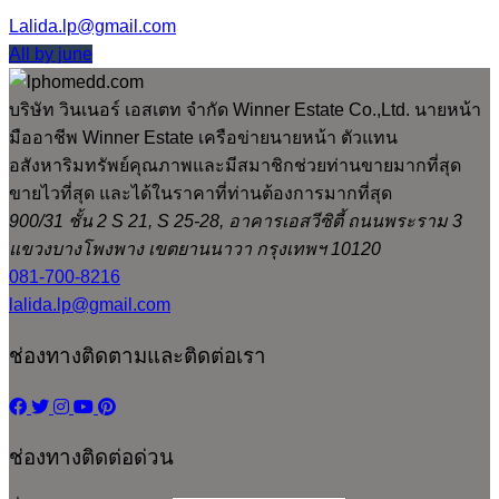
Lalida.lp@gmail.com
All by june
บริษัท วินเนอร์ เอสเตท จำกัด Winner Estate Co.,Ltd. นายหน้า
มืออาชีพ Winner Estate เครือข่ายนายหน้า ตัวแทน
อสังหาริมทรัพย์คุณภาพและมีสมาชิกช่วยท่านขายมากที่สุด
ขายไวที่สุด และได้ในราคาที่ท่านต้องการมากที่สุด
900/31 ชั้น 2 S 21, S 25-28, อาคารเอสวีซิตี้ ถนนพระราม 3
แขวงบางโพงพาง เขตยานนาวา กรุงเทพฯ 10120
081-700-8216
lalida.lp@gmail.com
ช่องทางติดตามและติดต่อเรา
ช่องทางติดต่อด่วน