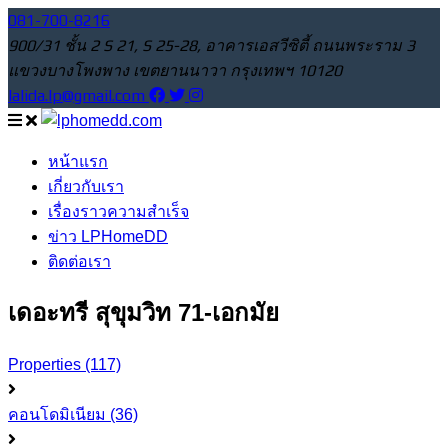
081-700-8216
900/31 ชั้น 2 S 21, S 25-28, อาคารเอสวีซิตี้ ถนนพระราม 3
แขวงบางโพงพาง เขตยานนาวา กรุงเทพฯ 10120
lalida.lp@gmail.com
หน้าแรก
เกี่ยวกับเรา
เรื่องราวความสำเร็จ
ข่าว LPHomeDD
ติดต่อเรา
เดอะทรี สุขุมวิท 71-เอกมัย
Properties
(117)
คอนโดมิเนียม
(36)