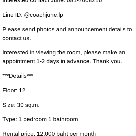
Interested contact June: 081-7008216
Line ID: @coachjune.lp
Please send photos and announcement details to
contact us.
Interested in viewing the room, please make an
appointment 1-2 days in advance. Thank you.
***Details***
Floor: 12
Size: 30 sq.m.
Type: 1 bedroom 1 bathroom
Rental price: 12,000 baht per month