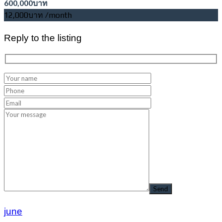
600,000บาท
12,000บาท /month
Reply to the listing
june