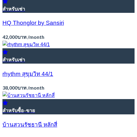
สำหรับเช่า
HQ Thonglor by Sansiri
42,000บาท /month
สำหรับเช่า
rhythm สุขุมวิท 44/1
38,000บาท /month
สำหรับซื้อ-ขาย
บ้านสวนรัชธานี หลักสี่