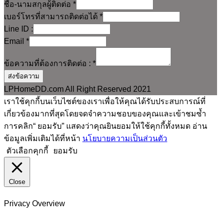
ชื่อ-นามสกุลผู้ติดต่อ
*
เบอร์โทรที่สามารถติดต่อได้
*
Line ID :
Email
*
ข้อความที่ต้องการติดต่อ :
*
ส่งข้อความ
LPHomeDD.com All Right Reserved 2021
เราใช้คุกกี้บนเว็บไซต์ของเราเพื่อให้คุณได้รับประสบการณ์ที่
เกี่ยวข้องมากที่สุดโดยจดจำความชอบของคุณและเข้าชมซ้ำ
การคลิก“ ยอมรับ” แสดงว่าคุณยินยอมให้ใช้คุกกี้ทั้งหมด อ่าน
ข้อมูลเพิ่มเติมได้ที่หน้า
นโยบายความเป็นส่วนตัว
ตัวเลือกคุกกี้
ยอมรับ
Close
Privacy Overview