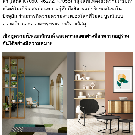
ดำ
(เฉดสี K7050, N6272, K7055) กลุ่มสีที่แสดงถึงความเรียบเท่
สไตล์โมเดิร์น สะท้อนความรู้สึกถึงสัจจะแท้จริงของโลกใน
ปัจจุบัน ผ่านการตีความความงามของโลกที่ไม่สมบูรณ์แบบ
ความดิบ และความขรุขระของสัจจะวัสดุ
เชิดชูความเป็นเอกลักษณ์ และความแตกต่างที่สามารถอยู่ร่วม
กันได้อย่างมีความหมาย