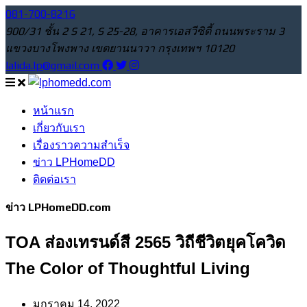
081-700-8216
900/31 ชั้น 2 S 21, S 25-28, อาคารเอสวีซิตี้ ถนนพระราม 3
แขวงบางโพงพาง เขตยานนาวา กรุงเทพฯ 10120
lalida.lp@gmail.com
หน้าแรก
เกี่ยวกับเรา
เรื่องราวความสำเร็จ
ข่าว LPHomeDD
ติดต่อเรา
ข่าว LPHomeDD.com
TOA ส่องเทรนด์สี 2565 วิถีชีวิตยุคโควิด
The Color of Thoughtful Living
มกราคม 14, 2022