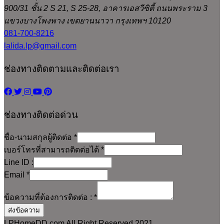
900/31 ชั้น 2 S 21, S 25-28, อาคารเอสวีซิตี้ ถนนพระราม 3
แขวงบางโพงพาง เขตยานนาวา กรุงเทพฯ 10120
081-700-8216
lalida.lp@gmail.com
ช่องทางติดตามและติดต่อเรา
ช่องทางติดต่อด่วน
ชื่อ-นามสกุลผู้ติดต่อ
*
เบอร์โทรที่สามารถติดต่อได้
*
Line ID :
Email
*
ข้อความที่ต้องการติดต่อ :
*
ส่งข้อความ
LPHomeDD.com All Right Reserved 2021