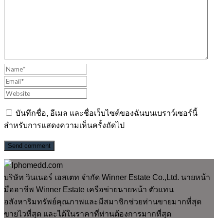
บันทึกชื่อ, อีเมล และชื่อเว็บไซต์ของฉันบนเบราว์เซอร์นี้
สำหรับการแสดงความเห็นครั้งถัดไป
Send comment
บริษัท วินเนอร์ เอสเตท จำกัด Winner Estate Co.,Ltd. นายหน้า
มืออาชีพ Winner Estate เครือข่ายนายหน้า ตัวแทน
อสังหาริมทรัพย์คุณภาพและมีสมาชิกช่วยท่านขายมากที่สุด
ขายไวที่สุด และได้ในราคาที่ท่านต้องการมากที่สุด