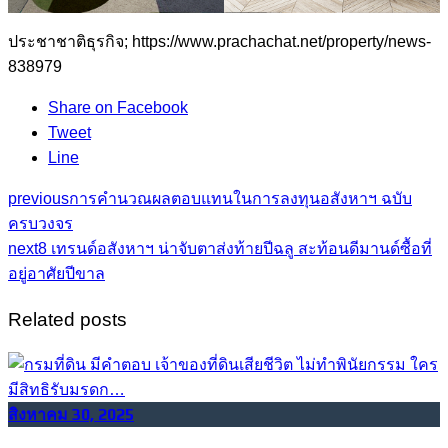
ประชาชาติธุรกิจ; https://www.prachachat.net/property/news-
838979
Share on Facebook
Tweet
Line
previous
การคำนวณผลตอบแทนในการลงทุนอสังหาฯ ฉบับ
ครบวงจร
next
8 เทรนด์อสังหาฯ น่าจับตาส่งท้ายปีฉลู สะท้อนดีมานด์ซื้อที่
อยู่อาศัยปีขาล
Related posts
สิงหาคม 30, 2025