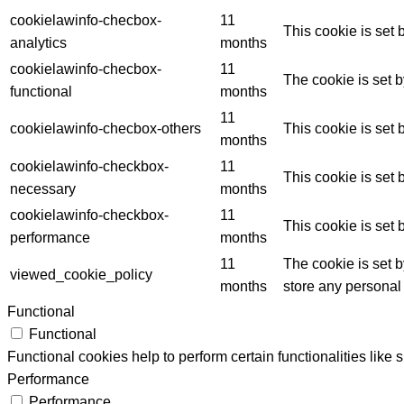
cookielawinfo-checbox-
11
This cookie is set
analytics
months
cookielawinfo-checbox-
11
The cookie is set 
functional
months
11
cookielawinfo-checbox-others
This cookie is set
months
cookielawinfo-checkbox-
11
This cookie is set
necessary
months
cookielawinfo-checkbox-
11
This cookie is set
performance
months
11
The cookie is set 
viewed_cookie_policy
months
store any personal
Functional
Functional
Functional cookies help to perform certain functionalities like 
Performance
Performance