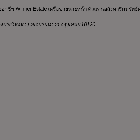
มืออาชีพ Winner Estate เครือข่ายนายหน้า ตัวแทนอสังหาริมทรัพย
 แขวงบางโพงพาง เขตยานนาวา กรุงเทพฯ 10120