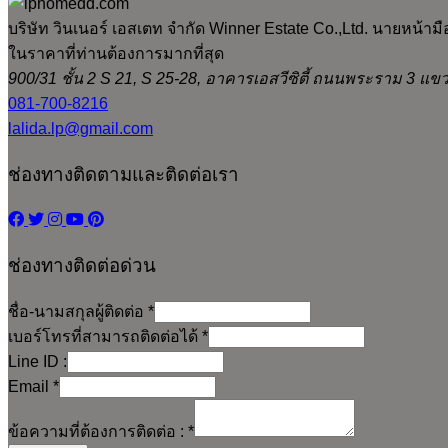
บริษัท วินเนอร์ เอสเตท จำกัด Winner Estate Co.,Ltd. นายหน้า
ในราคาที่ท่านต้องการมากที่สุด
900/31 ชั้น 2 S 21, S 25-28, อาคารเอสวีซิตี้ ถนนพระราม 3
081-700-8216
lalida.lp@gmail.com
ช่องทางติดตามและติดต่อเรา
ช่องทางติดต่อด่วน
ชื่อ-นามสกุลผู้ติดต่อ
*
เบอร์โทรที่สามารถติดต่อได้
*
Line ID :
Email
*
ข้อความที่ต้องการติดต่อ :
*