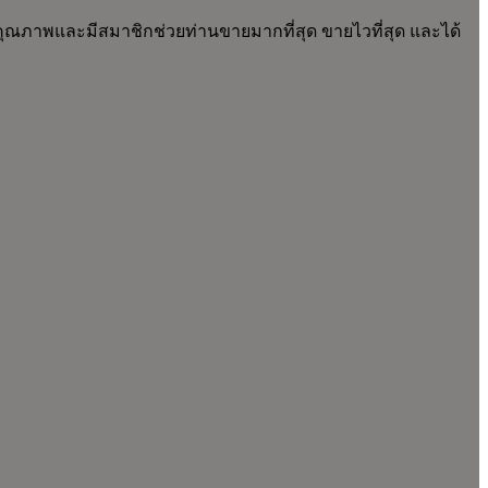
์คุณภาพและมีสมาชิกช่วยท่านขายมากที่สุด ขายไวที่สุด และได้