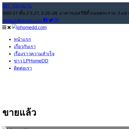
081-700-8216
900/31 ชั้น 2 S 21, S 25-28, อาคารเอสวีซิตี้ ถนนพระราม 3
lalida.lp@gmail.com
หน้าแรก
เกี่ยวกับเรา
เรื่องราวความสำเร็จ
ข่าว LPHomeDD
ติดต่อเรา
ขายแล้ว